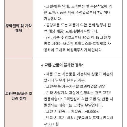
- 교환/반품 안내: 고객변심 및 주문착오에 의
한 교환/반품은 제품 수령일로부터 7일 이내
가능합니다.
- 불량제품 또는 제품에 의한 문제 발생시 전
청약철회 및 계약
해제
액(해당 제품) 교환/환불해드립니다.
- (단, 상품 수령일로부터 30일 이내) 교환 및
반품 시에는 배송된 포장박스와 포장재를 사
용하여 그대로 복원해주시기 바랍니다.
※ 교환/반품이 불가한 경우:
- 제품 또는 사은품을 개봉하여 상품이 훼손되
었거나 일부가 분실된 경우
- 교환/반품 가능기간을 초과하였을 경우
- 기타 사용자의 과실이 인정되는 경우 교환/
교환/반품/보증 조
건과 절차
반품배송비: 고객변심에 의한 교환 및 반품 시
발생되는 배송비는 고객님 부담입니다.
- 교환 시:반송비+재발송비=5,000원
- 반품 시:초기 배송비(무료배송 포함)+반송비
=5,000원