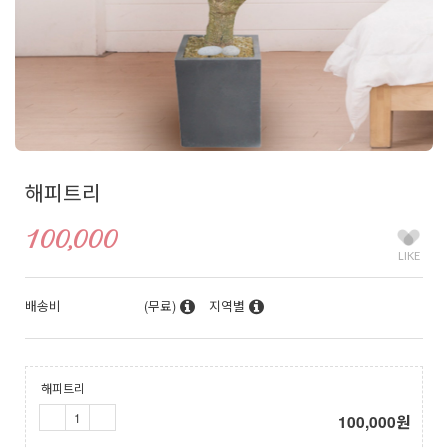
해피트리
100,000
LIKE
배송비
(무료)
지역별
해피트리
100,000
원