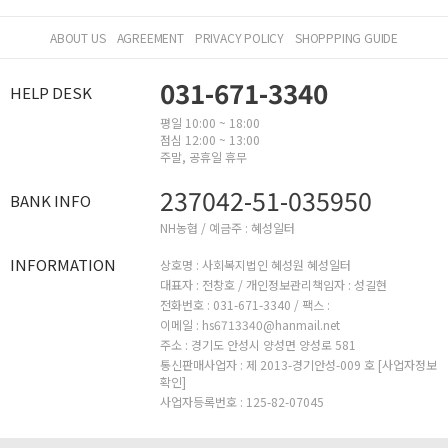
ABOUT US
AGREEMENT
PRIVACY POLICY
SHOPPPING GUIDE
031-671-3340
HELP DESK
평일 10:00 ~ 18:00
점심 12:00 ~ 13:00
주말, 공휴일 휴무
237042-51-035950
BANK INFO
NH농협 / 예금주 : 혜성일터
INFORMATION
상호명 : 사회복지법인 혜성원 혜성일터
대표자 : 전창호 /
개인정보관리책임자 : 성길현
전화번호 : 031-671-3340 /
팩스 :
이메일 : hs6713340@hanmail.net
주소 : 경기도 안성시 양성면 양성로 581
통신판매사업자 : 제 2013-경기안성-009 호
[사업자정보
확인]
사업자등록번호 : 125-82-07045