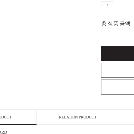
총 상품 금액
RODUCT
RELATION PRODUCT
ARD