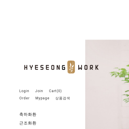
Login
Join
Cart(
0
)
Order
Mypage
상품검색
축하화환
근조화환