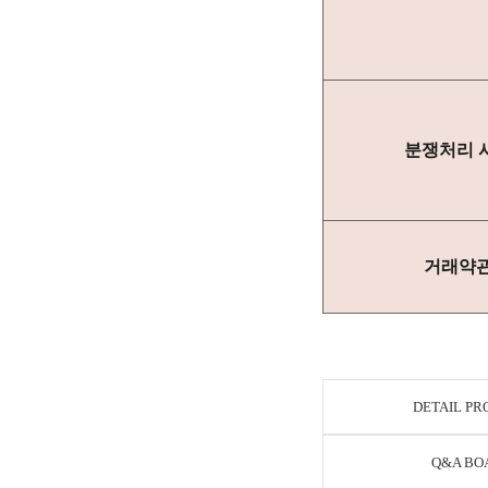
분쟁처리 
거래약
DETAIL P
Q&A BO