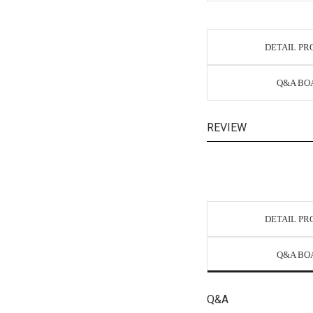
DETAIL P
Q&A BO
REVIEW
DETAIL P
Q&A BO
Q&A