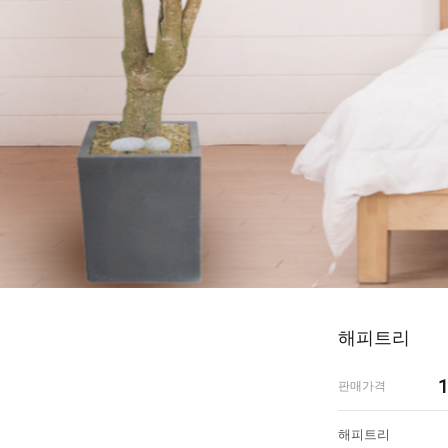
해피트리
1
판매가격
해피트리