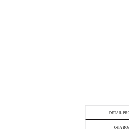
DETAIL P
Q&A BO