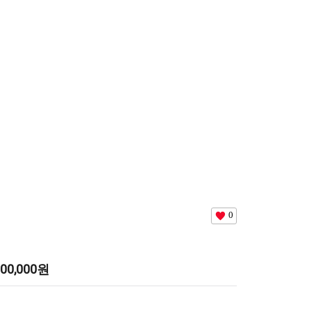
0
00,000
원