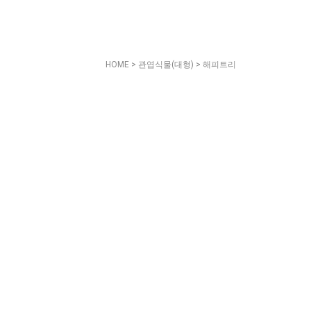
HOME
>
관엽식물(대형)
> 해피트리