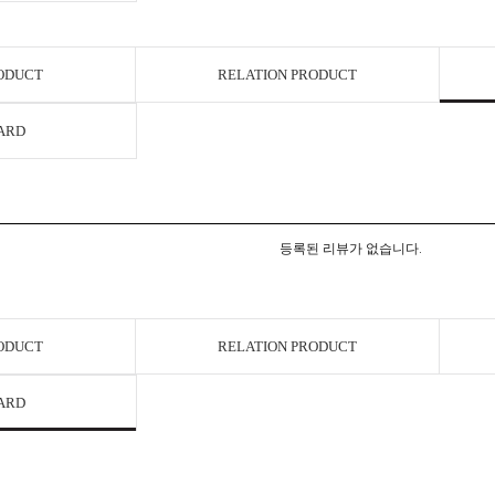
RODUCT
RELATION PRODUCT
ARD
등록된 리뷰가 없습니다.
RODUCT
RELATION PRODUCT
ARD