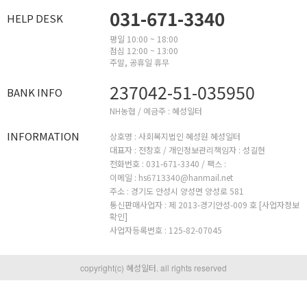
031-671-3340
HELP DESK
평일 10:00 ~ 18:00
점심 12:00 ~ 13:00
주말, 공휴일 휴무
237042-51-035950
BANK INFO
NH농협 / 예금주 : 혜성일터
INFORMATION
상호명 : 사회복지법인 혜성원 혜성일터
대표자 : 전창호 /
개인정보관리책임자 : 성길현
전화번호 : 031-671-3340 /
팩스 :
이메일 : hs6713340@hanmail.net
주소 : 경기도 안성시 양성면 양성로 581
통신판매사업자 : 제 2013-경기안성-009 호
[사업자정보
확인]
사업자등록번호 : 125-82-07045
copyright(c) 혜성일터. all rights reserved