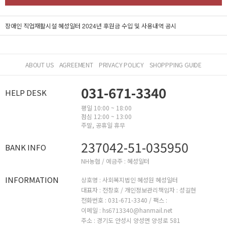
장애인 직업재활시설 혜성일터 2024년 후원금 수입 및 사용내역 공시
ABOUT US
AGREEMENT
PRIVACY POLICY
SHOPPPING GUIDE
031-671-3340
HELP DESK
평일 10:00 ~ 18:00
점심 12:00 ~ 13:00
주말, 공휴일 휴무
237042-51-035950
BANK INFO
NH농협 / 예금주 : 혜성일터
INFORMATION
상호명 : 사회복지법인 혜성원 혜성일터
대표자 : 전창호 /
개인정보관리책임자 : 성길현
전화번호 : 031-671-3340 /
팩스 :
이메일 : hs6713340@hanmail.net
주소 : 경기도 안성시 양성면 양성로 581