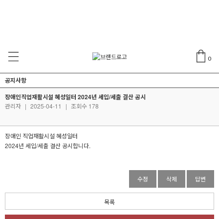
0
공지사항
장애인직업재활시설 혜성일터 2024년 세입/세출 결산 공시
관리자
|
2025-04-11
|
조회수 178
장애인 직업재활시설 혜성일터
2024년 세입/세출 결산 공시합니다.
수정
삭제
답변
목록