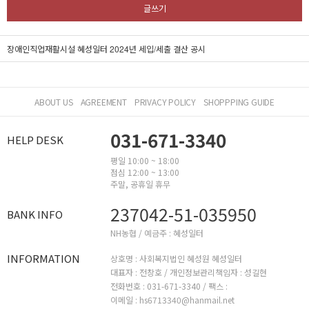
글쓰기
장애인직업재활시설 혜성일터 2024년 세입/세출 결산 공시
ABOUT US
AGREEMENT
PRIVACY POLICY
SHOPPPING GUIDE
031-671-3340
HELP DESK
평일 10:00 ~ 18:00
점심 12:00 ~ 13:00
주말, 공휴일 휴무
237042-51-035950
BANK INFO
NH농협 / 예금주 : 혜성일터
INFORMATION
상호명 : 사회복지법인 혜성원 혜성일터
대표자 : 전창호 /
개인정보관리책임자 : 성길현
전화번호 : 031-671-3340 /
팩스 :
이메일 : hs6713340@hanmail.net