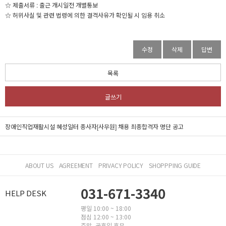
☆ 제출서류 : 출근 개시일전 개별통보
☆ 허위사실 및 관련 법령에 의한 결격사유가 확인될 시 임용 취소
수정
삭제
답변
목록
글쓰기
장애인직업재활시설 혜성일터 종사자[사무원] 채용 최종합격자 명단 공고
ABOUT US
AGREEMENT
PRIVACY POLICY
SHOPPPING GUIDE
031-671-3340
HELP DESK
평일 10:00 ~ 18:00
점심 12:00 ~ 13:00
주말, 공휴일 휴무