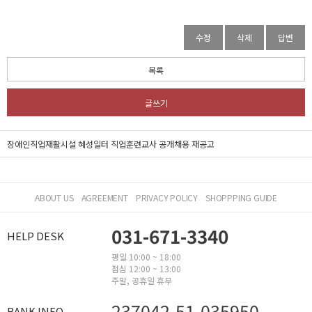
수정
삭제
답변
목록
글쓰기
장애인직업재활시설 혜성일터 직업훈련교사 공개채용 재공고
ABOUT US
AGREEMENT
PRIVACY POLICY
SHOPPPING GUIDE
031-671-3340
HELP DESK
평일 10:00 ~ 18:00
점심 12:00 ~ 13:00
주말, 공휴일 휴무
237042-51-035950
BANK INFO