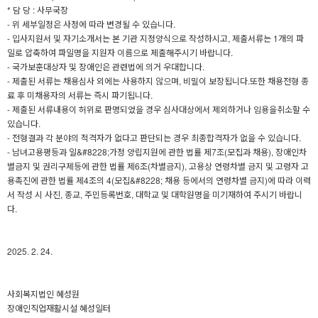
* 담 당 : 사무국장
- 위 세부일정은 사정에 따라 변경될 수 있습니다.
- 입사지원서 및 자기소개서는 본 기관 지정양식으로 작성하시고, 제출서류는 1개의 파
일로 압축하여 파일명을 지원자 이름으로 제출해주시기 바랍니다.
- 국가보훈대상자 및 장애인은 관련법에 의거 우대합니다.
- 제출된 서류는 채용심사 외에는 사용하지 않으며, 비밀이 보장됩니다.또한 채용전형 종
료 후 미채용자의 서류는 즉시 파기됩니다.
- 제출된 서류내용이 허위로 판명되었을 경우 심사대상에서 제외하거나 임용을취소할 수
있습니다.
- 전형결과 각 분야의 적격자가 없다고 판단되는 경우 최종합격자가 없을 수 있습니다.
- 남녀고용평등과 일&#8228;가정 양립지원에 관한 법률 제7조(모집과 채용), 장애인차
별금지 및 권리구제등에 관한 법률 제6조(차별금지), 고용상 연령차별 금지 및 고령자 고
용촉진에 관한 법률 제4조의 4(모집&#8228; 채용 등에서의 연령차별 금지)에 따라 이력
서 작성 시 사진, 종교, 주민등록번호, 대학교 및 대학원명을 미기재하여 주시기 바랍니
다.
2025. 2. 24.
사회복지법인 혜성원
장애인직업재활시설 혜성일터