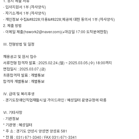
1. 응시 제출 서류
- 입사지원서 1부 (자사양식)
- 자기소개서 1부 (자사양식)
- 개인정보 수집&#8228;이용&#8228;제공에 대한 동의서 1부 (자사양식)
2. 제출 방법
- 이메일 제출(hswork2@naver.com)(※마감일 17:00 도착분에한함)
Ⅲ. 전형방법 및 일정
채용공고 및 원서 접수
서류전형 합격자 발표 : 2025.02.24.(월) ~ 2025.03.05.(수) 18:00까지
면접일시 : 2025.03.07.(금)
최종합격자 발표 : 개별통보
합격자 개별통보 : 개별통보
Ⅳ. 급여 및 복리후생
- 경기도장애인직업재활시설 가이드라인 / 혜성일터 운영규정에 따름
Ⅵ. 기타사항
- 기관정보
* 기관명 : 혜성일터
* 주 소 : 경기도 안성시 양성면 양성로 581
* 전 화 : 031) 671-3340 / FAX 031) 671-3341