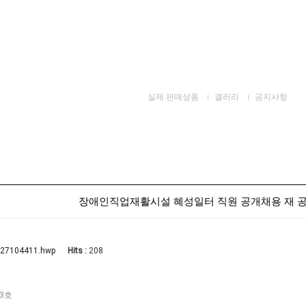
실제 판매상품
갤러리
공지사항
장애인직업재활시설 혜성일터 직원 공개채용 재 공
Hits :
208
27104411.hwp
 3호