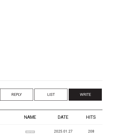
REPLY
LIST
WRITE
NAME
DATE
HITS
2025.01.27
208