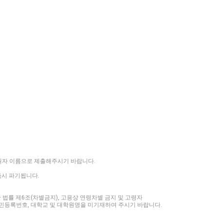
원자 이름으로 제출해주시기 바랍니다.
즉시 파기됩니다.
 법률 제6조(차별금지), 고용상 연령차별 금지 및 고령자
, 주민등록번호, 대학교 및 대학원명을 미기재하여 주시기 바랍니다.