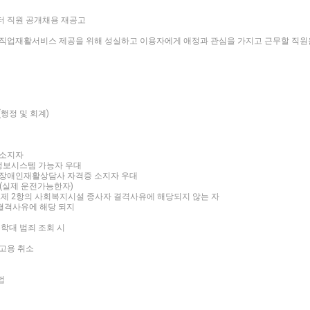
 직원 공개채용 재공고
업재활서비스 제공을 위해 성실하고 이용자에게 애정과 관심을 가지고 근무할 직원을
행정 및 회계)
 소지자
정보시스템 가능자 우대
, 장애인재활상담사 자격증 소지자 우대
대(실제 운전가능한자)
 2제 2항의 사회복지시설 종사자 결격사유에 해당되지 않는 자
 결격사유에 해당 되지
동학대 범죄 조회 시
 고용 취소
법