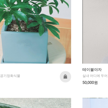
테이블야자
내 공기정화식물
실내 어디에 두어
50,000원