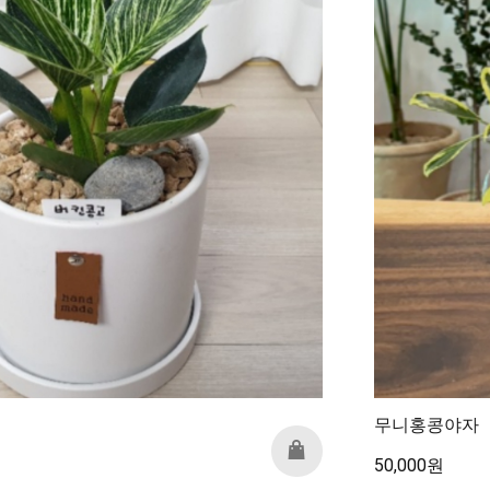
무니홍콩야자
50,000원