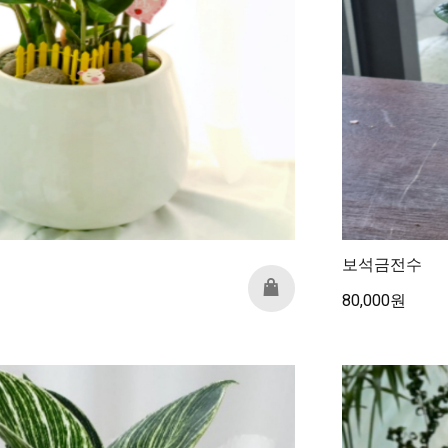
보석금전수
80,000원