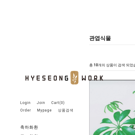
관엽식물
총
10
개의 상품이 검색 되었
Login
Join
Cart(
0
)
Order
Mypage
상품검색
축하화환