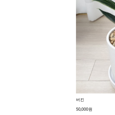
버킨
50,000원