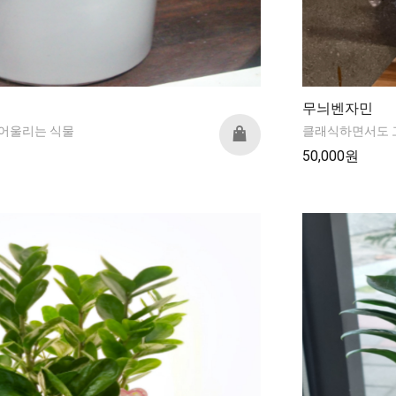
무늬벤자민
 어울리는 식물
클래식하면서도 
50,000원