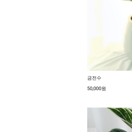
금전수
50,000원