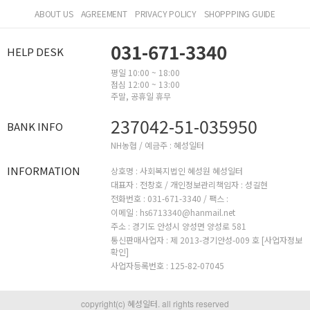
ABOUT US
AGREEMENT
PRIVACY POLICY
SHOPPPING GUIDE
031-671-3340
HELP DESK
평일 10:00 ~ 18:00
점심 12:00 ~ 13:00
주말, 공휴일 휴무
237042-51-035950
BANK INFO
NH농협 / 예금주 : 혜성일터
INFORMATION
상호명 : 사회복지법인 혜성원 혜성일터
대표자 : 전창호 /
개인정보관리책임자 : 성길현
전화번호 : 031-671-3340 /
팩스 :
이메일 : hs6713340@hanmail.net
주소 : 경기도 안성시 양성면 양성로 581
통신판매사업자 : 제 2013-경기안성-009 호
[사업자정보
확인]
사업자등록번호 : 125-82-07045
copyright(c) 혜성일터. all rights reserved